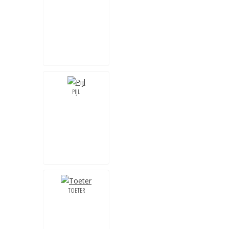
PIJL
TOETER