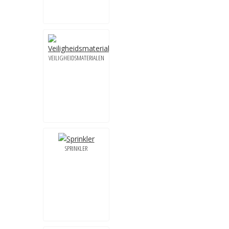
VEILIGHEIDSMATERIALEN
SPRINKLER