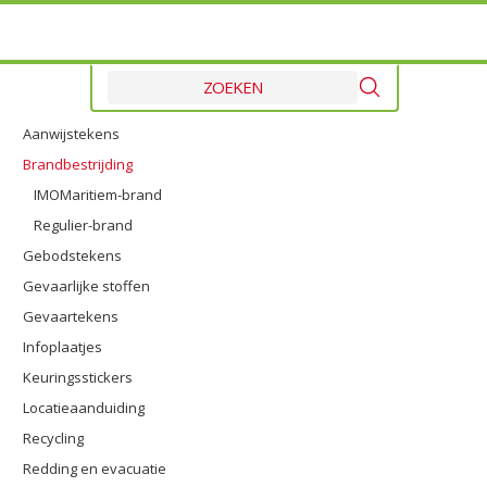
Aanwijstekens
Brandbestrijding
IMOMaritiem-brand
Regulier-brand
Gebodstekens
Gevaarlijke stoffen
Gevaartekens
Infoplaatjes
Keuringsstickers
Locatieaanduiding
Recycling
Redding en evacuatie