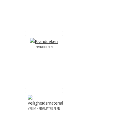
BRANDDEKEN
VEILIGHEIDSMATERIALEN